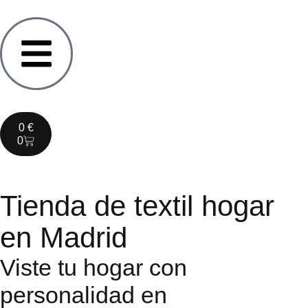
0
€
0
Tienda de textil hogar
en Madrid
Viste tu hogar con
personalidad en