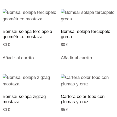
Bomsaï solapa terciopelo
Bomsaï solapa terciopelo
geométrico mostaza
greca
80
€
80
€
Añadir al carrito
Añadir al carrito
Bomsaï solapa zigzag
Cartera color topo con
mostaza
plumas y cruz
80
€
95
€