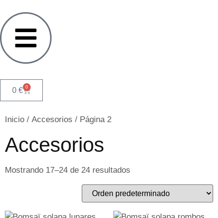
0
0
€
Inicio
/
Accesorios
/ Página 2
Accesorios
Mostrando 17–24 de 24 resultados