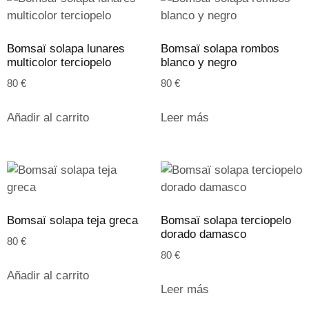
Bomsaï solapa lunares
Bomsaï solapa rombos
multicolor terciopelo
blanco y negro
80
€
80
€
Añadir al carrito
Leer más
Bomsaï solapa teja greca
Bomsaï solapa terciopelo
dorado damasco
80
€
80
€
Añadir al carrito
Leer más