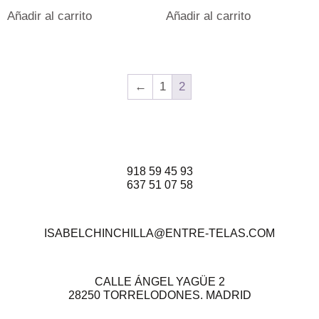
Añadir al carrito
Añadir al carrito
←
1
2
918 59 45 93
637 51 07 58
ISABELCHINCHILLA@ENTRE-TELAS.COM
CALLE ÁNGEL YAGÜE 2
28250 TORRELODONES. MADRID