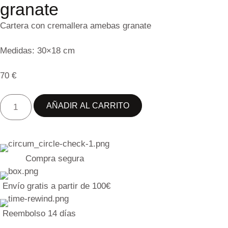
granate
Cartera con cremallera amebas granate
Medidas: 30×18 cm
70
€
AÑADIR AL CARRITO
Compra segura
Envío gratis a partir de 100€
Reembolso 14 días