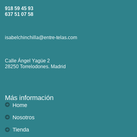
918 59 45 93
637 51 07 58
isabelchinchilla@entre-telas.com
Calle Ángel Yagüe 2
28250 Torrelodones. Madrid
Más información
Home
Nosotros
Tienda