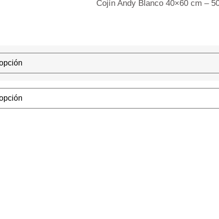
Cojín Andy Blanco 40×60 cm – 