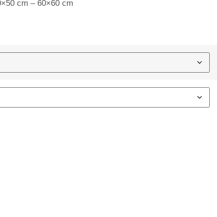
50×50 cm – 60×60 cm