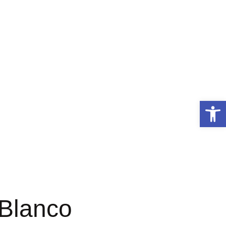
Abrir 
 Blanco