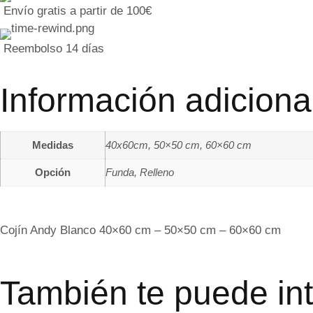
Envío gratis a partir de 100€
Reembolso 14 días
Información adiciona
Medidas
40x60cm, 50×50 cm, 60×60 cm
Opción
Funda, Relleno
Cojín Andy Blanco 40×60 cm – 50×50 cm – 60×60 cm
También te puede in