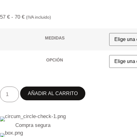
57
€
-
70
€
(IVA incluido)
MEDIDAS
OPCIÓN
AÑADIR AL CARRITO
Compra segura